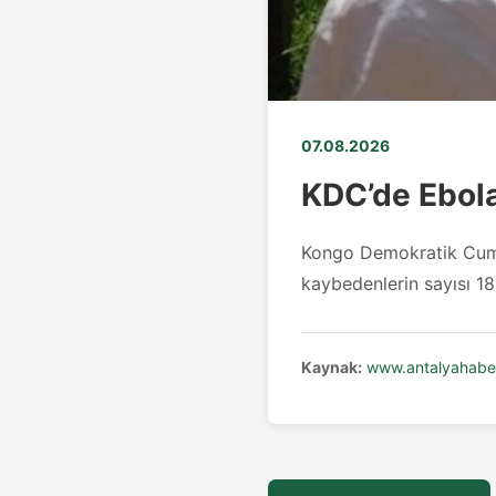
07.08.2026
KDC’de Ebola
Kongo Demokratik Cumhu
kaybedenlerin sayısı 180
Kaynak:
www.antalyahaber