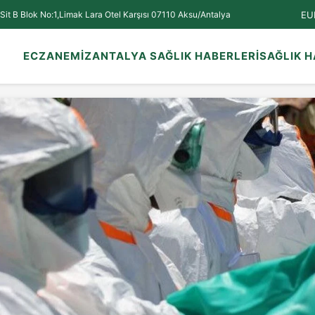
EU
Sit B Blok No:1,Limak Lara Otel Karşısı 07110 Aksu/Antalya
ECZANEMİZ
ANTALYA SAĞLIK HABERLERİ
SAĞLIK H