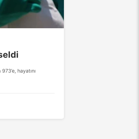
seldi
973’e, hayatını