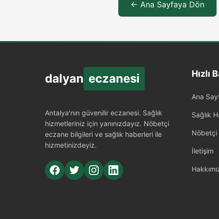
← Ana Sayfaya Dön
Hızlı B
dalyan
eczanesi
Ana Say
Antalya'nın güvenilir eczanesi. Sağlık
Sağlık H
hizmetleriniz için yanınızdayız. Nöbetçi
Nöbetçi
eczane bilgileri ve sağlık haberleri ile
hizmetinizdeyiz.
İletişim
Hakkımı