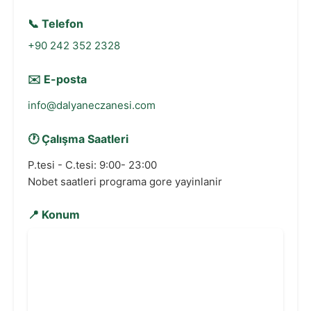
📞 Telefon
+90 242 352 2328
✉️ E-posta
info@dalyaneczanesi.com
🕐 Çalışma Saatleri
P.tesi - C.tesi: 9:00- 23:00
Nobet saatleri programa gore yayinlanir
📍 Konum