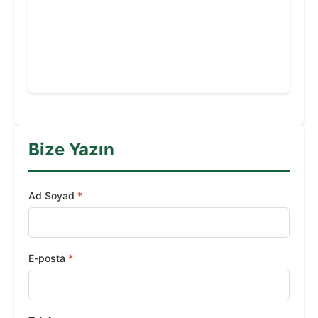
Bize Yazın
Ad Soyad
*
E-posta
*