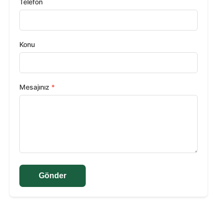
Telefon
Konu
Mesajınız
*
Gönder